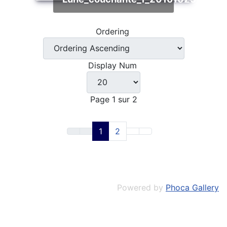
Ordering
Display Num
Page 1 sur 2
1
2
Powered by
Phoca Gallery