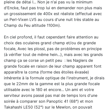
pleine de détai l... Non je n'ai pas vu la minimum
d'Encke, faut pas trop lui en demander non plus mais
un grossissement de 400x est réaliste (effectué avec
un Perl-Vixen LV5 au cours d'une nuit très stable au
Champ du Feu altitude 1100m).
En ciel profond, il faut cependant faire attention au
choix des oculaires grand champ et/ou de grande
focale, Avec les plossl, pas de problèmes en principe
(à vérifier tout de même hein...), mais avec les grands
champ ça se corse un petit peu
: les Naglers de
grande focale en raison de leur champ apparent font
apparaître la coma (forme des étoiles évasée)
inhérente à la formule optique de l'instrument, je dirais
que le 22mm de la gamme est la plus grande focale
utilisable avec le 180 et encore... Un ami et votre
serviteur avons passé pas mal de temps lors d'une
soirée à comparer son Panoptic 41 (68°) et mon
Takahashi LE50 (52°) sur le Mewlon, on pouvait