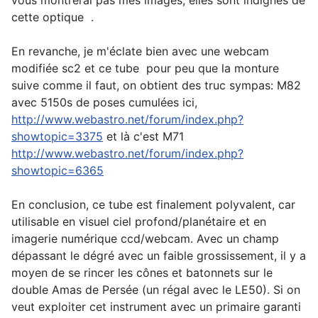
vous montrerai pas mes images, elles sont indignes de
cette optique
.
En revanche, je m'éclate bien avec une webcam
modifiée sc2 et ce tube
pour peu que la monture
suive comme il faut, on obtient des truc sympas: M82
avec 5150s de poses cumulées ici,
http://www.webastro.net/forum/index.php?
showtopic=3375
et là c'est M71
http://www.webastro.net/forum/index.php?
showtopic=6365
En conclusion, ce tube est finalement polyvalent, car
utilisable en visuel ciel profond/planétaire et en
imagerie numérique ccd/webcam. Avec un champ
dépassant le dégré avec un faible grossissement, il y a
moyen de se rincer les cônes et batonnets sur le
double Amas de Persée (un régal avec le LE50). Si on
veut exploiter cet instrument avec un primaire garanti