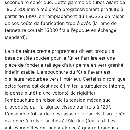
secondaire sphérique. Cette gamme de tubes allant de
180 à 300mm a été créée progressivement produite à
partir de 1990 en remplacement du TSC225 en raison
de ses coûts de fabrication trop élevés (la lame de
fermeture coutait 15000 frs à l'époque en échange
standard).
Le tube teinte crème proprement dit est produit à
base de tôle soudée pour le fût et l'arrière est une
pièce de fonderie (alliage d'alu) peinte en vert granité
indéfinissable. L'embouchure du fût à l'avant est
d'ailleurs recourbée vers l'intérieur. Certains diront que
cette forme est destinée à limiter la turbulence interne,
je pense plutôt à une volonté de rigidifier
l'embouchure en raison de la tension mécanique
provoquée par l'araignée vissée par trois à 120°.
L'ensemble fût+arrière est assemblé par vis. L'araignée
est donc à trois branches à tôle fine (feuillard. Les
autres modèles ont une araignée à quatre branches.