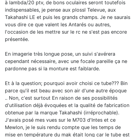
à lambda/20 ptv, de bons oculaires seront toutefois
indispensables, je pense aux plossl Televue, aux
Takahashi LE et puis les grands champs. Je ne saurais
vous dire ce que valent les Antarés ou autres,
l'occasion de les mettre sur le rc ne s'est pas encore
présentée.
En imagerie très longue pose, un suivi s'avérera
cependant nécessaire, avec une focale pareille ça ne
pardonne pas si la monture est faiblarde.
Et à la question; pourquoi avoir choisi ce tube??? Bin
parce qu'il est beau avec son air d'une autre époque
.. Non, c'est surtout En raison de ses possibilités
d'utilisation déjà évoquées et la qualité de fabrication
obtenue par la marque Takahashi (irréprochable).
J'avais posé mes vues sur le M703 d'Intes et ce
Mewlon, je le suis rendu compte que les temps de
mise en température du mak était long car le tube est