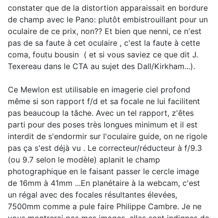
constater que de la distortion apparaissait en bordure
de champ avec le Pano: plutôt embistrouillant pour un
oculaire de ce prix, non?? Et bien que nenni, ce n'est
pas de sa faute à cet oculaire
, c'est la faute à cette
coma, foutu bousin
( et si vous saviez ce que dit J.
Texereau dans le CTA au sujet des Dall/Kirkham...).
Ce Mewlon est utilisable en imagerie ciel profond
même si son rapport f/d et sa focale ne lui facilitent
pas beaucoup la tâche. Avec un tel rapport, z'êtes
parti pour des poses très longues minimum et il est
interdit de s'endormir sur l'oculaire guide, on ne rigole
pas ça s'est déjà vu
. Le correcteur/réducteur à f/9.3
(ou 9.7 selon le modèle) aplanit le champ
photographique en le faisant passer le cercle image
de 16mm à 41mm ...En planétaire à la webcam, c'est
un régal avec des focales résultantes élevées,
7500mm comme a pule faire Philippe Cambre. Je ne