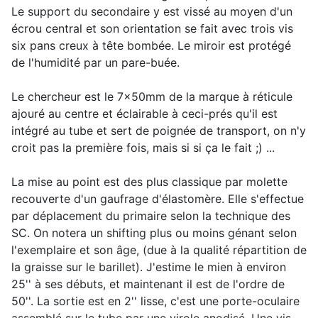
Le support du secondaire y est vissé au moyen d'un
écrou central et son orientation se fait avec trois vis
six pans creux à tête bombée. Le miroir est protégé
de l'humidité par un pare-buée.
Le chercheur est le 7x50mm de la marque à réticule
ajouré au centre et éclairable à ceci-prés qu'il est
intégré au tube et sert de poignée de transport, on n'y
croit pas la première fois, mais si si ça le fait ;) ...
La mise au point est des plus classique par molette
recouverte d'un gaufrage d'élastomère. Elle s'effectue
par déplacement du primaire selon la technique des
SC. On notera un shifting plus ou moins génant selon
l'exemplaire et son âge, (due à la qualité répartition de
la graisse sur le barillet). J'estime le mien à environ
25'' à ses débuts, et maintenant il est de l'ordre de
50''. La sortie est en 2'' lisse, c'est une porte-oculaire