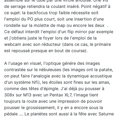
assemblé sur le tube par une virole anodisé. Une vis
de serrage retiendra la coulant inséré. Point négatif à
ce sujet: la backfocus trop faible nécessite soit
l'emploi du PO plus court, soit une insertion d'une
rondelle sur la molette de map ou encore les deux
.
Ce défaut interdit l'emploi d'un flip mirror par exemple
et j'obtiens juste le foyer lors de l'emploi de la
webcam avec son réducteur (dans ce cas, le primaire
est repoussé presque en bout de course).
A l'usage en visuel, l'optique génére des images
contrastée sur le nébuleuses (les images ont la patate,
on peut faire l'analogie avec la dynamique acoustique
d'un système hifi), les étoiles sont fines sur les amas,
comme des têtes d'épingle. J'ai déjà pu pousser à
308x sur M13 avec un Pentax XL7, l'image tient
toujours la route avec une impression de pouvoir
pousser le grossissement, il y en a encore sous la
pédale .... Le planètes sont aussi à la fête avec Saturne