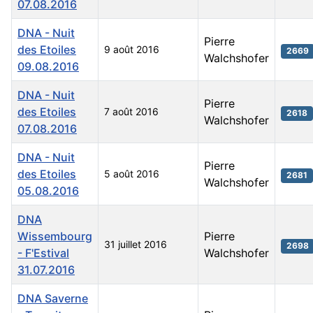
07.08.2016
DNA - Nuit
Pierre
des Etoiles
9 août 2016
2669
Walchshofer
09.08.2016
DNA - Nuit
Pierre
des Etoiles
7 août 2016
2618
Walchshofer
07.08.2016
DNA - Nuit
Pierre
des Etoiles
5 août 2016
2681
Walchshofer
05.08.2016
DNA
Wissembourg
Pierre
31 juillet 2016
2698
- F'Estival
Walchshofer
31.07.2016
DNA Saverne