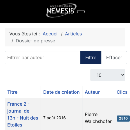
Vous êtes ici :
Accueil
Articles
Dossier de presse
Filtrer par auteur
Filtre
Effacer
Afficher #
Titre
Date de création
Auteur
Clics
France 2 -
journal de
Pierre
13h - Nuit des
7 août 2016
2810
Walchshofer
Etoiles